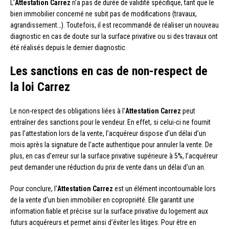
L’
Attestation Carrez
n’a pas de durée de validité spécifique, tant que le
bien immobilier concerné ne subit pas de modifications (travaux,
agrandissement…). Toutefois, il est recommandé de réaliser un nouveau
diagnostic en cas de doute sur la surface privative ou si des travaux ont
été réalisés depuis le dernier diagnostic.
Les sanctions en cas de non-respect de
la loi Carrez
Le non-respect des obligations liées à l’
Attestation Carrez
peut
entraîner des sanctions pour le vendeur. En effet, si celui-ci ne fournit
pas l’attestation lors de la vente, l’acquéreur dispose d’un délai d’un
mois après la signature de l’acte authentique pour annuler la vente. De
plus, en cas d’erreur sur la surface privative supérieure à 5%, l’acquéreur
peut demander une réduction du prix de vente dans un délai d’un an.
Pour conclure, l’
Attestation Carrez
est un élément incontournable lors
de la vente d’un bien immobilier en copropriété. Elle garantit une
information fiable et précise sur la surface privative du logement aux
futurs acquéreurs et permet ainsi d’éviter les litiges. Pour être en