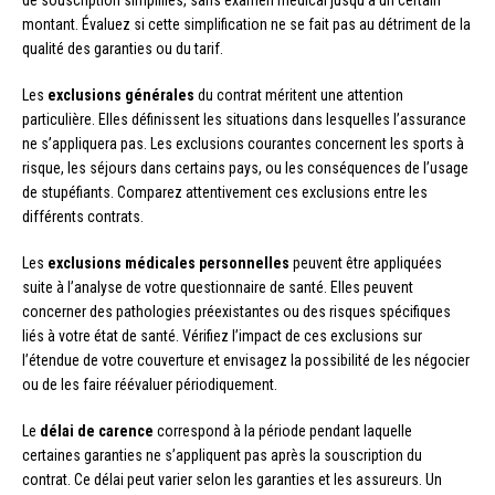
de souscription simplifiés, sans examen médical jusqu’à un certain
montant. Évaluez si cette simplification ne se fait pas au détriment de la
qualité des garanties ou du tarif.
Les
exclusions générales
du contrat méritent une attention
particulière. Elles définissent les situations dans lesquelles l’assurance
ne s’appliquera pas. Les exclusions courantes concernent les sports à
risque, les séjours dans certains pays, ou les conséquences de l’usage
de stupéfiants. Comparez attentivement ces exclusions entre les
différents contrats.
Les
exclusions médicales personnelles
peuvent être appliquées
suite à l’analyse de votre questionnaire de santé. Elles peuvent
concerner des pathologies préexistantes ou des risques spécifiques
liés à votre état de santé. Vérifiez l’impact de ces exclusions sur
l’étendue de votre couverture et envisagez la possibilité de les négocier
ou de les faire réévaluer périodiquement.
Le
délai de carence
correspond à la période pendant laquelle
certaines garanties ne s’appliquent pas après la souscription du
contrat. Ce délai peut varier selon les garanties et les assureurs. Un