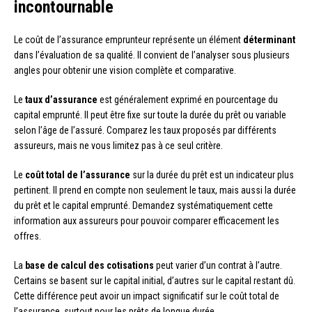
incontournable
Le coût de l’assurance emprunteur représente un élément
déterminant
dans l’évaluation de sa qualité. Il convient de l’analyser sous plusieurs
angles pour obtenir une vision complète et comparative.
Le
taux d’assurance
est généralement exprimé en pourcentage du
capital emprunté. Il peut être fixe sur toute la durée du prêt ou variable
selon l’âge de l’assuré. Comparez les taux proposés par différents
assureurs, mais ne vous limitez pas à ce seul critère.
Le
coût total de l’assurance
sur la durée du prêt est un indicateur plus
pertinent. Il prend en compte non seulement le taux, mais aussi la durée
du prêt et le capital emprunté. Demandez systématiquement cette
information aux assureurs pour pouvoir comparer efficacement les
offres.
La
base de calcul des cotisations
peut varier d’un contrat à l’autre.
Certains se basent sur le capital initial, d’autres sur le capital restant dû.
Cette différence peut avoir un impact significatif sur le coût total de
l’assurance, surtout pour les prêts de longue durée.