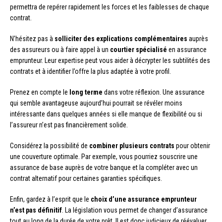
permettra de repérer rapidement les forces et les faiblesses de chaque
contrat.
N’hésitez pas à
solliciter des explications complémentaires
auprès
des assureurs ou à faire appel à un
courtier spécialisé
en assurance
emprunteur. Leur expertise peut vous aider à décrypter les subtilités des
contrats et à identifier l’offre la plus adaptée à votre profil.
Prenez en compte le
long terme
dans votre réflexion. Une assurance
qui semble avantageuse aujourd’hui pourrait se révéler moins
intéressante dans quelques années si elle manque de flexibilité ou si
l’assureur n’est pas financièrement solide.
Considérez la possibilité de
combiner plusieurs contrats
pour obtenir
une couverture optimale. Par exemple, vous pourriez souscrire une
assurance de base auprès de votre banque et la compléter avec un
contrat alternatif pour certaines garanties spécifiques.
Enfin, gardez à l’esprit que le
choix d’une assurance emprunteur
n’est pas définitif
. La législation vous permet de changer d’assurance
tout au long de la durée de votre prêt. Il est donc judicieux de réévaluer