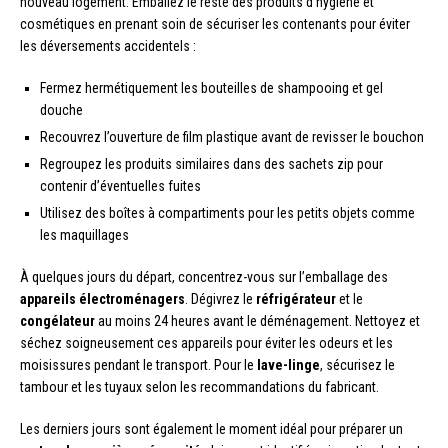
nouveau logement. Emballez le reste des produits d’hygiène et
cosmétiques en prenant soin de sécuriser les contenants pour éviter
les déversements accidentels :
Fermez hermétiquement les bouteilles de shampooing et gel
douche
Recouvrez l’ouverture de film plastique avant de revisser le bouchon
Regroupez les produits similaires dans des sachets zip pour
contenir d’éventuelles fuites
Utilisez des boîtes à compartiments pour les petits objets comme
les maquillages
À quelques jours du départ, concentrez-vous sur l’emballage des
appareils électroménagers
. Dégivrez le
réfrigérateur
et le
congélateur
au moins 24 heures avant le déménagement. Nettoyez et
séchez soigneusement ces appareils pour éviter les odeurs et les
moisissures pendant le transport. Pour le
lave-linge
, sécurisez le
tambour et les tuyaux selon les recommandations du fabricant.
Les derniers jours sont également le moment idéal pour préparer un