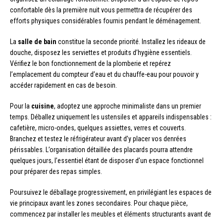
confortable dès la première nuit vous permettra de récupérer des
efforts physiques considérables fournis pendant le déménagement.
La
salle de bain
constitue la seconde priorité. Installez les rideaux de
douche, disposez les serviettes et produits d’hygiène essentiels.
Vérifiez le bon fonctionnement de la plomberie et repérez
l’emplacement du compteur d’eau et du chauffe-eau pour pouvoir y
accéder rapidement en cas de besoin.
Pour la
cuisine
, adoptez une approche minimaliste dans un premier
temps. Déballez uniquement les ustensiles et appareils indispensables :
cafetière, micro-ondes, quelques assiettes, verres et couverts.
Branchez et testez le réfrigérateur avant d’y placer vos denrées
périssables. L’organisation détaillée des placards pourra attendre
quelques jours, l’essentiel étant de disposer d’un espace fonctionnel
pour préparer des repas simples.
Poursuivez le déballage progressivement, en privilégiant les espaces de
vie principaux avant les zones secondaires. Pour chaque pièce,
commencez par installer les meubles et éléments structurants avant de