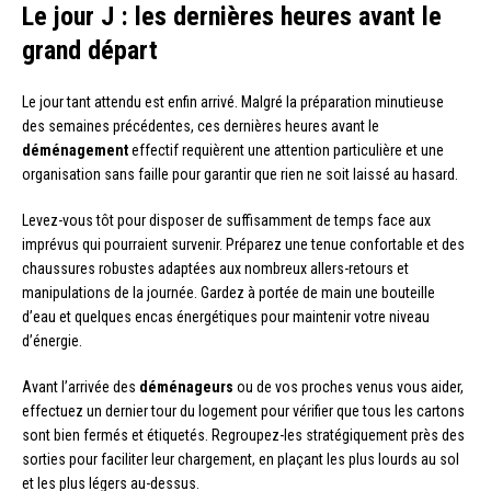
Le jour J : les dernières heures avant le
grand départ
Le jour tant attendu est enfin arrivé. Malgré la préparation minutieuse
des semaines précédentes, ces dernières heures avant le
déménagement
effectif requièrent une attention particulière et une
organisation sans faille pour garantir que rien ne soit laissé au hasard.
Levez-vous tôt pour disposer de suffisamment de temps face aux
imprévus qui pourraient survenir. Préparez une tenue confortable et des
chaussures robustes adaptées aux nombreux allers-retours et
manipulations de la journée. Gardez à portée de main une bouteille
d’eau et quelques encas énergétiques pour maintenir votre niveau
d’énergie.
Avant l’arrivée des
déménageurs
ou de vos proches venus vous aider,
effectuez un dernier tour du logement pour vérifier que tous les cartons
sont bien fermés et étiquetés. Regroupez-les stratégiquement près des
sorties pour faciliter leur chargement, en plaçant les plus lourds au sol
et les plus légers au-dessus.