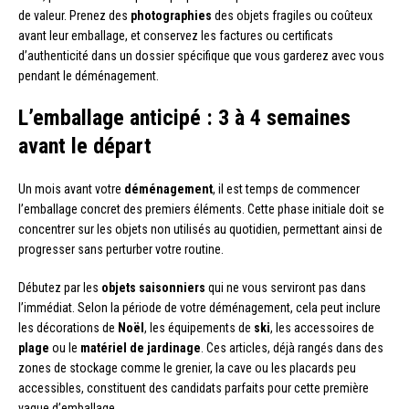
de valeur. Prenez des
photographies
des objets fragiles ou coûteux
avant leur emballage, et conservez les factures ou certificats
d’authenticité dans un dossier spécifique que vous garderez avec vous
pendant le déménagement.
L’emballage anticipé : 3 à 4 semaines
avant le départ
Un mois avant votre
déménagement
, il est temps de commencer
l’emballage concret des premiers éléments. Cette phase initiale doit se
concentrer sur les objets non utilisés au quotidien, permettant ainsi de
progresser sans perturber votre routine.
Débutez par les
objets saisonniers
qui ne vous serviront pas dans
l’immédiat. Selon la période de votre déménagement, cela peut inclure
les décorations de
Noël
, les équipements de
ski
, les accessoires de
plage
ou le
matériel de jardinage
. Ces articles, déjà rangés dans des
zones de stockage comme le grenier, la cave ou les placards peu
accessibles, constituent des candidats parfaits pour cette première
vague d’emballage.