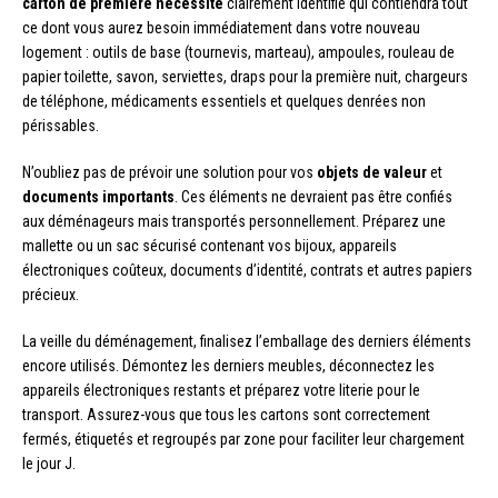
carton de première nécessité
clairement identifié qui contiendra tout
ce dont vous aurez besoin immédiatement dans votre nouveau
logement : outils de base (tournevis, marteau), ampoules, rouleau de
papier toilette, savon, serviettes, draps pour la première nuit, chargeurs
de téléphone, médicaments essentiels et quelques denrées non
périssables.
N’oubliez pas de prévoir une solution pour vos
objets de valeur
et
documents importants
. Ces éléments ne devraient pas être confiés
aux déménageurs mais transportés personnellement. Préparez une
mallette ou un sac sécurisé contenant vos bijoux, appareils
électroniques coûteux, documents d’identité, contrats et autres papiers
précieux.
La veille du déménagement, finalisez l’emballage des derniers éléments
encore utilisés. Démontez les derniers meubles, déconnectez les
appareils électroniques restants et préparez votre literie pour le
transport. Assurez-vous que tous les cartons sont correctement
fermés, étiquetés et regroupés par zone pour faciliter leur chargement
le jour J.