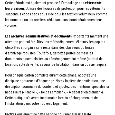
Cette période est également propice à l’emballage des
vêtements
hors-saison
. Utilisez des housses de protection pour les vêtements
suspendus et des sacs sous vide pour les textiles volumineux comme
les couettes ou les oreillers, réduisant ainsi considérablement leur
volume.
Les
archives administratives
et
documents importants
méritent une
attention particulière. Triez-les méthodiquement, éliminez les papiers
obsolètes et organisez le reste dans des classeurs ou boîtes
d’archivage robustes. Toutefois, gardez à portée de main les
documents essentiels liés au déménagement lui-même (contrat de
location, acte de vente, assurance habitation) dans un dossier séparé.
Pour chaque carton complété durant cette phase, adoptez une
discipline rigoureuse d’étiquetage. Notez la pièce de destination, une
description sommaire du contenu et ajoutez des mentions spéciales si
nécessaire (« Fragile », « Ne pas empiler », « À déballer en premier »).
Cette pratique s’avérera inestimable lors du déchargement et de
l’installation dans votre nouveau logement.
Profitez également de cette période pour préparer une
liste