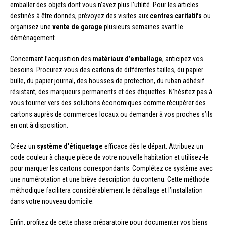
emballer des objets dont vous n’avez plus l’utilité. Pour les articles
destinés à être donnés, prévoyez des visites aux
centres caritatifs
ou
organisez une
vente de garage
plusieurs semaines avant le
déménagement.
Concernant l’acquisition des
matériaux d’emballage
, anticipez vos
besoins. Procurez-vous des cartons de différentes tailles, du papier
bulle, du papier journal, des housses de protection, du ruban adhésif
résistant, des marqueurs permanents et des étiquettes. N’hésitez pas à
vous tourner vers des solutions économiques comme récupérer des
cartons auprès de commerces locaux ou demander à vos proches s’ils
en ont à disposition.
Créez un
système d’étiquetage
efficace dès le départ. Attribuez un
code couleur à chaque pièce de votre nouvelle habitation et utilisez-le
pour marquer les cartons correspondants. Complétez ce système avec
une numérotation et une brève description du contenu. Cette méthode
méthodique facilitera considérablement le déballage et l’installation
dans votre nouveau domicile.
Enfin, profitez de cette phase préparatoire pour documenter vos biens