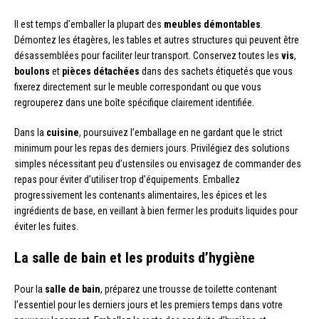
Il est temps d’emballer la plupart des
meubles démontables
.
Démontez les étagères, les tables et autres structures qui peuvent être
désassemblées pour faciliter leur transport. Conservez toutes les
vis
,
boulons
et
pièces détachées
dans des sachets étiquetés que vous
fixerez directement sur le meuble correspondant ou que vous
regrouperez dans une boîte spécifique clairement identifiée.
Dans la
cuisine
, poursuivez l’emballage en ne gardant que le strict
minimum pour les repas des derniers jours. Privilégiez des solutions
simples nécessitant peu d’ustensiles ou envisagez de commander des
repas pour éviter d’utiliser trop d’équipements. Emballez
progressivement les contenants alimentaires, les épices et les
ingrédients de base, en veillant à bien fermer les produits liquides pour
éviter les fuites.
La salle de bain et les produits d’hygiène
Pour la
salle de bain
, préparez une trousse de toilette contenant
l’essentiel pour les derniers jours et les premiers temps dans votre