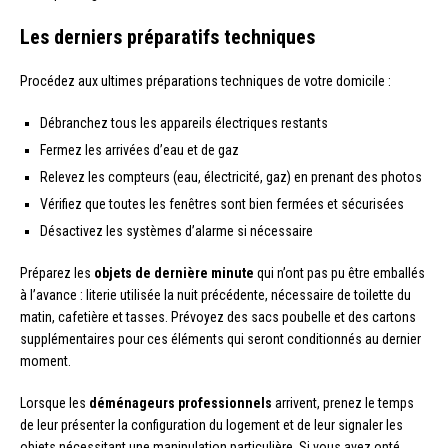
Les derniers préparatifs techniques
Procédez aux ultimes préparations techniques de votre domicile :
Débranchez tous les appareils électriques restants
Fermez les arrivées d’eau et de gaz
Relevez les compteurs (eau, électricité, gaz) en prenant des photos
Vérifiez que toutes les fenêtres sont bien fermées et sécurisées
Désactivez les systèmes d’alarme si nécessaire
Préparez les
objets de dernière minute
qui n’ont pas pu être emballés
à l’avance : literie utilisée la nuit précédente, nécessaire de toilette du
matin, cafetière et tasses. Prévoyez des sacs poubelle et des cartons
supplémentaires pour ces éléments qui seront conditionnés au dernier
moment.
Lorsque les
déménageurs professionnels
arrivent, prenez le temps
de leur présenter la configuration du logement et de leur signaler les
objets nécessitant une manipulation particulière. Si vous avez opté