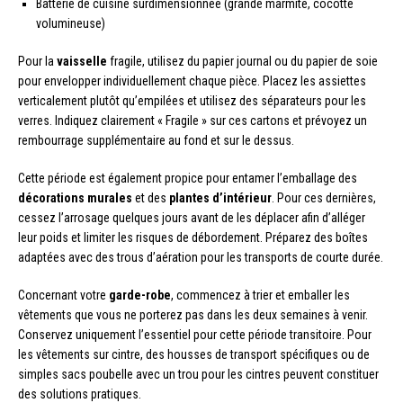
Batterie de cuisine surdimensionnée (grande marmite, cocotte
volumineuse)
Pour la
vaisselle
fragile, utilisez du papier journal ou du papier de soie
pour envelopper individuellement chaque pièce. Placez les assiettes
verticalement plutôt qu’empilées et utilisez des séparateurs pour les
verres. Indiquez clairement « Fragile » sur ces cartons et prévoyez un
rembourrage supplémentaire au fond et sur le dessus.
Cette période est également propice pour entamer l’emballage des
décorations murales
et des
plantes d’intérieur
. Pour ces dernières,
cessez l’arrosage quelques jours avant de les déplacer afin d’alléger
leur poids et limiter les risques de débordement. Préparez des boîtes
adaptées avec des trous d’aération pour les transports de courte durée.
Concernant votre
garde-robe
, commencez à trier et emballer les
vêtements que vous ne porterez pas dans les deux semaines à venir.
Conservez uniquement l’essentiel pour cette période transitoire. Pour
les vêtements sur cintre, des housses de transport spécifiques ou de
simples sacs poubelle avec un trou pour les cintres peuvent constituer
des solutions pratiques.