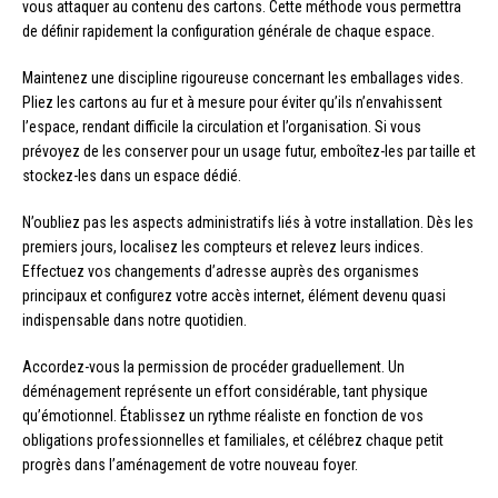
vous attaquer au contenu des cartons. Cette méthode vous permettra
de définir rapidement la configuration générale de chaque espace.
Maintenez une discipline rigoureuse concernant les emballages vides.
Pliez les cartons au fur et à mesure pour éviter qu’ils n’envahissent
l’espace, rendant difficile la circulation et l’organisation. Si vous
prévoyez de les conserver pour un usage futur, emboîtez-les par taille et
stockez-les dans un espace dédié.
N’oubliez pas les aspects administratifs liés à votre installation. Dès les
premiers jours, localisez les compteurs et relevez leurs indices.
Effectuez vos changements d’adresse auprès des organismes
principaux et configurez votre accès internet, élément devenu quasi
indispensable dans notre quotidien.
Accordez-vous la permission de procéder graduellement. Un
déménagement représente un effort considérable, tant physique
qu’émotionnel. Établissez un rythme réaliste en fonction de vos
obligations professionnelles et familiales, et célébrez chaque petit
progrès dans l’aménagement de votre nouveau foyer.