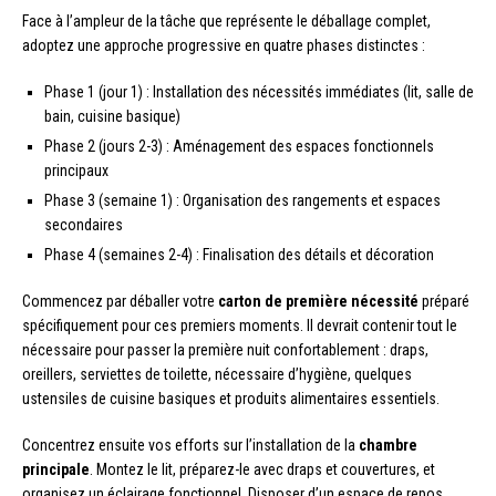
Face à l’ampleur de la tâche que représente le déballage complet,
adoptez une approche progressive en quatre phases distinctes :
Phase 1 (jour 1) : Installation des nécessités immédiates (lit, salle de
bain, cuisine basique)
Phase 2 (jours 2-3) : Aménagement des espaces fonctionnels
principaux
Phase 3 (semaine 1) : Organisation des rangements et espaces
secondaires
Phase 4 (semaines 2-4) : Finalisation des détails et décoration
Commencez par déballer votre
carton de première nécessité
préparé
spécifiquement pour ces premiers moments. Il devrait contenir tout le
nécessaire pour passer la première nuit confortablement : draps,
oreillers, serviettes de toilette, nécessaire d’hygiène, quelques
ustensiles de cuisine basiques et produits alimentaires essentiels.
Concentrez ensuite vos efforts sur l’installation de la
chambre
principale
. Montez le lit, préparez-le avec draps et couvertures, et
organisez un éclairage fonctionnel. Disposer d’un espace de repos