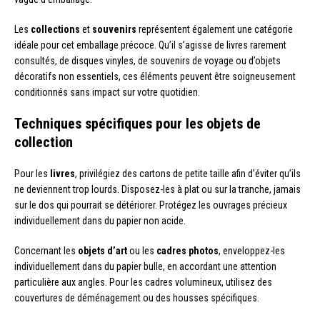
Les
collections
et
souvenirs
représentent également une catégorie
idéale pour cet emballage précoce. Qu’il s’agisse de livres rarement
consultés, de disques vinyles, de souvenirs de voyage ou d’objets
décoratifs non essentiels, ces éléments peuvent être soigneusement
conditionnés sans impact sur votre quotidien.
Techniques spécifiques pour les objets de
collection
Pour les
livres
, privilégiez des cartons de petite taille afin d’éviter qu’ils
ne deviennent trop lourds. Disposez-les à plat ou sur la tranche, jamais
sur le dos qui pourrait se détériorer. Protégez les ouvrages précieux
individuellement dans du papier non acide.
Concernant les
objets d’art
ou les
cadres photos
, enveloppez-les
individuellement dans du papier bulle, en accordant une attention
particulière aux angles. Pour les cadres volumineux, utilisez des
couvertures de déménagement ou des housses spécifiques.