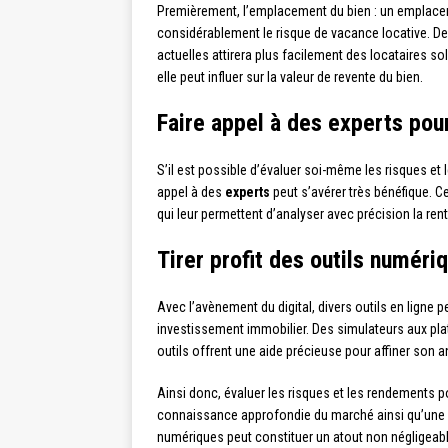
Premièrement, l’emplacement du bien : un emplace
considérablement le risque de vacance locative. De
actuelles attirera plus facilement des locataires s
elle peut influer sur la valeur de revente du bien.
Faire appel à des experts pou
S’il est possible d’évaluer soi-même les risques et
appel à des
experts
peut s’avérer très bénéfique. 
qui leur permettent d’analyser avec précision la rent
Tirer profit des outils numéri
Avec l’avènement du digital, divers outils en ligne 
investissement immobilier. Des simulateurs aux pl
outils offrent une aide précieuse pour affiner son a
Ainsi donc, évaluer les risques et les rendements p
connaissance approfondie du marché ainsi qu’une an
numériques peut constituer un atout non négligeabl