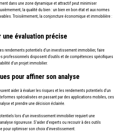
ment dans une zone dynamique et attractif peut minimiser
uxièmement, la qualité du bien : un bien en bon état et aux normes
olvables. Troisièmement, la conjoncture économique et immobilière :
r une évaluation précise
 les rendements potentiels d’un investissement immobilier, faire
Ces professionnels disposent d’outils et de compétences spécifiques
abilité d’un projet immobilier.
ques pour affiner son analyse
peuvent aider à évaluer les risques et les rendements potentiels d’un
ateformes spécialisées en passant par des applications mobiles, ces
nalyse et prendre une décision éclairée.
otentiels lors d’un investissement immobilier requiert une
alyse rigoureuse. S’aider d’experts ou recourir à des outils
e pour optimiser son choix d’investissement.