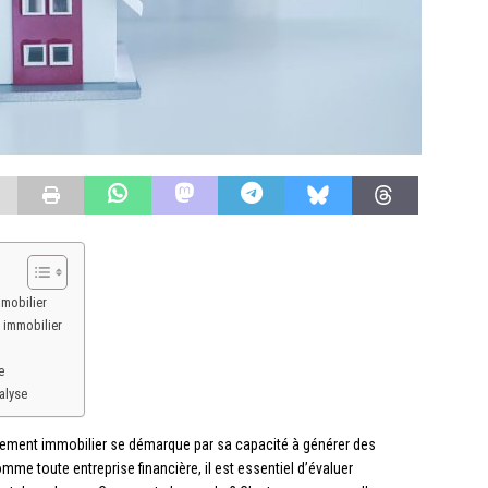
mmobilier
t immobilier
e
alyse
sement immobilier se démarque par sa capacité à générer des
e toute entreprise financière, il est essentiel d’évaluer