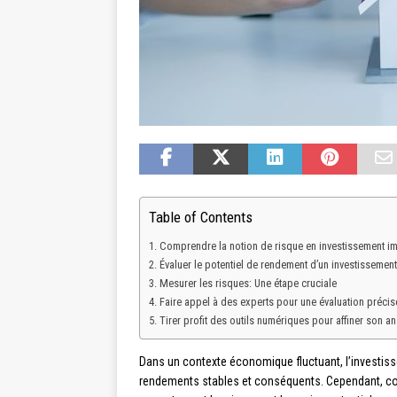
Table of Contents
Comprendre la notion de risque en investissement i
Évaluer le potentiel de rendement d’un investissemen
Mesurer les risques: Une étape cruciale
Faire appel à des experts pour une évaluation précis
Tirer profit des outils numériques pour affiner son an
Dans un contexte économique fluctuant, l’investis
rendements stables et conséquents. Cependant, comm