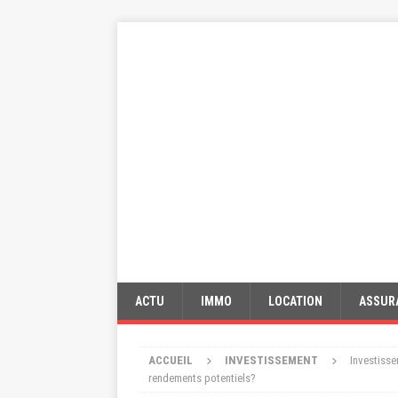
ACTU
IMMO
LOCATION
ASSUR
ACCUEIL
INVESTISSEMENT
Investisse
rendements potentiels?