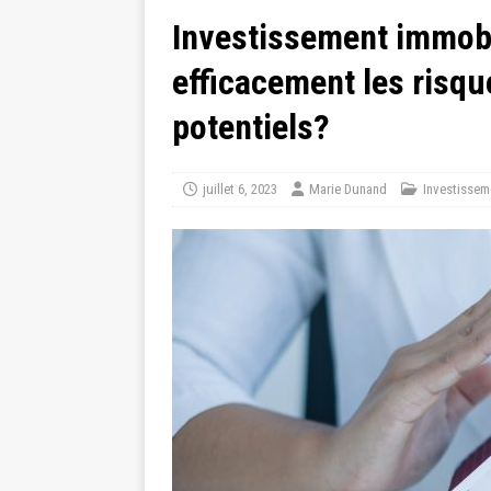
Investissement immob
efficacement les risqu
potentiels?
juillet 6, 2023
Marie Dunand
Investissem