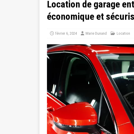
Location de garage ent
économique et sécuri
février 6, 2024
Marie Dunand
Location