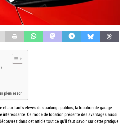
 ?
en plein essor
e et aux tarifs élevés des parkings publics, la location de garage
ve intéressante. Ce mode de location présente des avantages aussi
Découvrez dans cet article tout ce qu’il faut savoir sur cette pratique