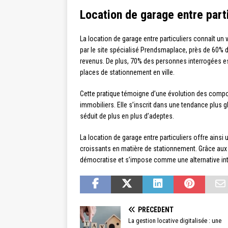
Location de garage entre part
La location de garage entre particuliers connaît u
par le site spécialisé Prendsmaplace, près de 60% d
revenus. De plus, 70% des personnes interrogées est
places de stationnement en ville.
Cette pratique témoigne d’une évolution des comp
immobiliers. Elle s’inscrit dans une tendance plus 
séduit de plus en plus d’adeptes.
La location de garage entre particuliers offre ain
croissants en matière de stationnement. Grâce aux 
démocratise et s’impose comme une alternative int
PRÉCÉDENT
La gestion locative digitalisée : une