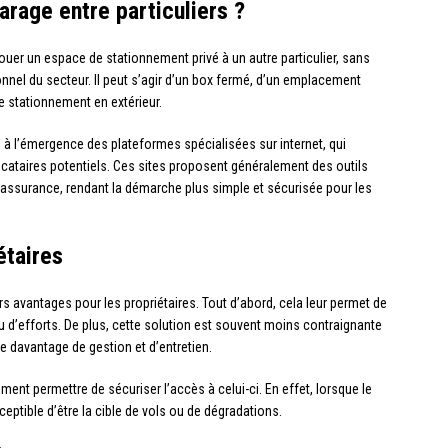
arage entre particuliers ?
louer un espace de stationnement privé à un autre particulier, sans
nel du secteur. Il peut s’agir d’un box fermé, d’un emplacement
e stationnement en extérieur.
à l’émergence des plateformes spécialisées sur internet, qui
t locataires potentiels. Ces sites proposent généralement des outils
l’assurance, rendant la démarche plus simple et sécurisée pour les
étaires
s avantages pour les propriétaires. Tout d’abord, cela leur permet de
 d’efforts. De plus, cette solution est souvent moins contraignante
e davantage de gestion et d’entretien.
ment permettre de sécuriser l’accès à celui-ci. En effet, lorsque le
eptible d’être la cible de vols ou de dégradations.