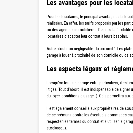
Les avantages pour les locata
Pour les locataires, le principal avantage de la loc
réalisées. En effet, les tarifs proposés par les par
ou des agences immobilières. De plus, la flexibilit
locataires d’adapter leur contrat à leurs besoins.
Autre atout non négligeable : la proximité. Les pl
garage à louer à proximité de son domicile ou de son l
Les aspects légaux et réglem
Lorsqu’on loue un garage entre particuliers, il est i
litiges. Tout d’abord, il est indispensable de signer
du loyer, conditions d’usage…). Cela permettra aux 
Il est également conseillé aux propriétaires de sou
de se prémunir contre les éventuels dommages causés
respecter les termes du contrat et à utiliser le ga
stockage…).