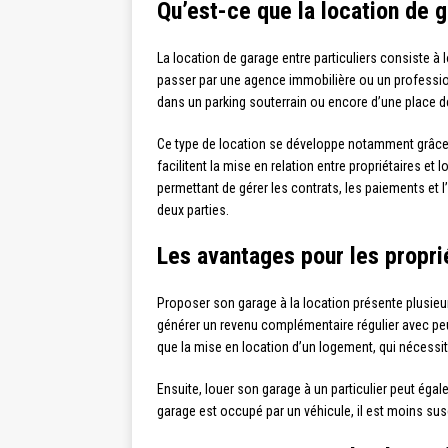
Qu’est-ce que la location de g
La location de garage entre particuliers consiste à 
passer par une agence immobilière ou un profession
dans un parking souterrain ou encore d’une place d
Ce type de location se développe notamment grâce 
facilitent la mise en relation entre propriétaires e
permettant de gérer les contrats, les paiements et 
deux parties.
Les avantages pour les propri
Proposer son garage à la location présente plusieur
générer un revenu complémentaire régulier avec peu
que la mise en location d’un logement, qui nécessit
Ensuite, louer son garage à un particulier peut égale
garage est occupé par un véhicule, il est moins susc