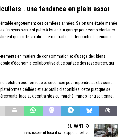
iculiers : une tendance en plein essor
n véritable engouement ces dernières années. Selon une étude menée
es Français seraient prêts à louer leur garage pour compléter leurs
iment que cette solution permettrait de lutter contre la pénurie de
ortements en matière de consommation et d’usage des biens
globale d’économie collaborative et de partage des ressources, qui
si une solution économique et sécurisée pour répondre aux besoins
plateformes dédiées et aux outils disponibles, cette pratique se
éressante face aux contraintes du marché immobilier traditionnel.
SUIVANT
Investissement locatif sans apport : est-ce