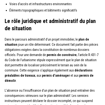
Voies d’accès et infrastructures environnantes
Éléments topographiques et bâtiments significatifs
Le rôle juridique et administratif du plan
de situation
Dans le parcours administratif d’un projet immobilier, le
plan de
situation
joue un rôle déterminant. Ce document fait partie des pièces
obligatoires exigées dans la constitution de nombreux dossiers
officiels. Pour une demande de
permis de construire
, l’article R.431-7
du Code de l’urbanisme stipule expressément que le plan de situation
doit permettre de localiser précisément le terrain au sein de la
commune. Cette exigence s’applique également aux
déclarations
préalables de travaux
, aux
permis d’aménager
et aux
permis de
démolir
.
L’absence ou l’insuffisance d’un plan de situation peut entraîner des
conséquences sérieuses sur le plan administratif. Les services
instructeurs peuvent déclarer le dossier incomplet, ce qui suspend