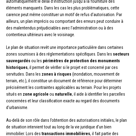
automatiquement le délai d’instruction jusqu’à la fourniture des
éléments manquants. Dans les cas les plus problématiques, cette
carence peut même constituer un motif de refus d’autorisation. Par
ailleurs, un plan imprécis ou comportant des erreurs peut conduire à
des malentendus préjudiciables avec l’administration ou à des
contentieux ultérieurs avec le voisinage.
Le plan de situation revêt une importance particulière dans certaines
zones soumises à des réglementations spécifiques. Dans les
secteurs
sauvegardés
ou les
périmètres de protection des monuments
historiques
, il permet de vérifier si le projet est concerné par ces
servitudes. Dans les
zones à risques
(inondation, mouvement de
terrain, etc.), il constitue un document de référence pour déterminer
précisément les contraintes applicables au terrain. Pour les projets
situés en
zone agricole
ou
naturelle
, il aide à identifier les parcelles
concernées et leur classification exacte au regard des documents
d’urbanisme.
Au-delà de son rôle dans l’obtention des autorisations initiales, le plan
de situation intervient tout au long de la vie juridique d’un bien
immobilier. Lors des
transactions immobilières
, il fait partie des