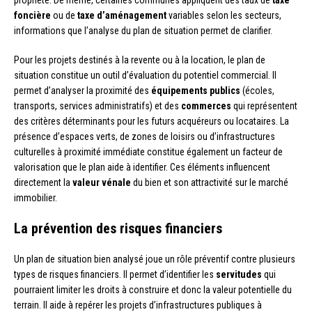
propriété. De même, certaines communes appliquent des taux de
taxe
foncière
ou de
taxe d’aménagement
variables selon les secteurs,
informations que l’analyse du plan de situation permet de clarifier.
Pour les projets destinés à la revente ou à la location, le plan de
situation constitue un outil d’évaluation du potentiel commercial. Il
permet d’analyser la proximité des
équipements publics
(écoles,
transports, services administratifs) et des
commerces
qui représentent
des critères déterminants pour les futurs acquéreurs ou locataires. La
présence d’espaces verts, de zones de loisirs ou d’infrastructures
culturelles à proximité immédiate constitue également un facteur de
valorisation que le plan aide à identifier. Ces éléments influencent
directement la
valeur vénale
du bien et son attractivité sur le marché
immobilier.
La prévention des risques financiers
Un plan de situation bien analysé joue un rôle préventif contre plusieurs
types de risques financiers. Il permet d’identifier les
servitudes
qui
pourraient limiter les droits à construire et donc la valeur potentielle du
terrain. Il aide à repérer les projets d’infrastructures publiques à