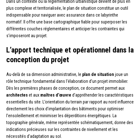
Dans un contexte où la réglementation urbanistique devient de plus en
plus complexe et territorialisée, le plan de situation constitue un outil
indispensable pour naviguer avec assurance dans ce labyrinthe
normatif. Il offre une base cartographique fiable pour superposer les
différentes couches réglementaires et anticiper les contraintes qui
s’imposeront au projet.
L’apport technique et opérationnel dans la
conception du projet
Au-delà de sa dimension administrative, le
plan de situation
joue un
rôle technique fondamental dans l’élaboration d’un projet immobilier.
Dès les premières phases de conception, ce document permet aux
architectes
et aux
maîtres d’œuvre
d’appréhender les caractéristiques
essentielles du site. L’orientation du terrain par rapport au nord influence
directement les choix d’implantation des bâtiments pour optimiser
l’ensoleillement et minimiser les déperditions énergétiques. La
topographie générale, même représentée schématiquement, donne des
indications précieuses sur les contraintes de nivellement et les
nécessités d’adaptation au sol.