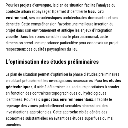
Pour les projets d’envergure, le plan de situation facilite l’analyse du
contexte urbain et paysager. Il permet d’identifier le
tissu bâti
environnant
, ses caractéristiques architecturales dominantes et ses
densités. Cette compréhension favorise une meilleure insertion du
projet dans son environnement et anticipe les enjeux d’intégration
visuelle. Dans les zones sensibles sur le plan patrimonial, cette
dimension prend une importance particulière pour concevoir un projet
respectueux des qualités paysagères du lieu.
L’optimisation des études préliminaires
Le plan de situation permet d’optimiser la phase d’études préliminaires
en ciblant précisément les investigations nécessaires. Pour les
études
géotechniques
, il aide à déterminer les secteurs prioritaires à sonder
en fonction des contraintes topographiques ou hydrologiques
identifiées. Pour les
diagnostics environnementaux
, il facilite le
repérage des zones potentiellement sensibles nécessitant des
investigations approfondies. Cette approche ciblée génère des
économies substantielles en évitant des études superflues ou mal
orientées.