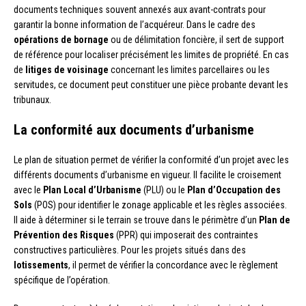
documents techniques souvent annexés aux avant-contrats pour
garantir la bonne information de l’acquéreur. Dans le cadre des
opérations de bornage
ou de délimitation foncière, il sert de support
de référence pour localiser précisément les limites de propriété. En cas
de
litiges de voisinage
concernant les limites parcellaires ou les
servitudes, ce document peut constituer une pièce probante devant les
tribunaux.
La conformité aux documents d’urbanisme
Le plan de situation permet de vérifier la conformité d’un projet avec les
différents documents d’urbanisme en vigueur. Il facilite le croisement
avec le
Plan Local d’Urbanisme
(PLU) ou le
Plan d’Occupation des
Sols
(POS) pour identifier le zonage applicable et les règles associées.
Il aide à déterminer si le terrain se trouve dans le périmètre d’un
Plan de
Prévention des Risques
(PPR) qui imposerait des contraintes
constructives particulières. Pour les projets situés dans des
lotissements
, il permet de vérifier la concordance avec le règlement
spécifique de l’opération.