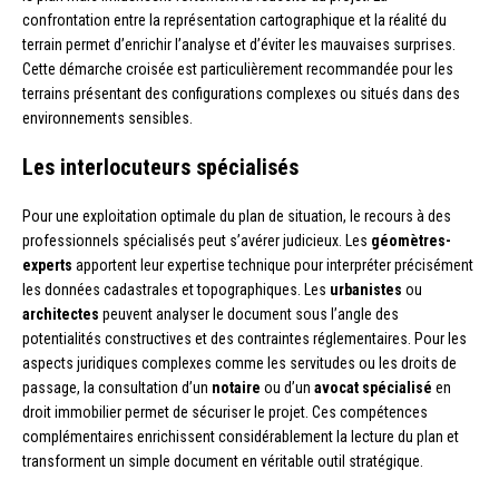
confrontation entre la représentation cartographique et la réalité du
terrain permet d’enrichir l’analyse et d’éviter les mauvaises surprises.
Cette démarche croisée est particulièrement recommandée pour les
terrains présentant des configurations complexes ou situés dans des
environnements sensibles.
Les interlocuteurs spécialisés
Pour une exploitation optimale du plan de situation, le recours à des
professionnels spécialisés peut s’avérer judicieux. Les
géomètres-
experts
apportent leur expertise technique pour interpréter précisément
les données cadastrales et topographiques. Les
urbanistes
ou
architectes
peuvent analyser le document sous l’angle des
potentialités constructives et des contraintes réglementaires. Pour les
aspects juridiques complexes comme les servitudes ou les droits de
passage, la consultation d’un
notaire
ou d’un
avocat spécialisé
en
droit immobilier permet de sécuriser le projet. Ces compétences
complémentaires enrichissent considérablement la lecture du plan et
transforment un simple document en véritable outil stratégique.