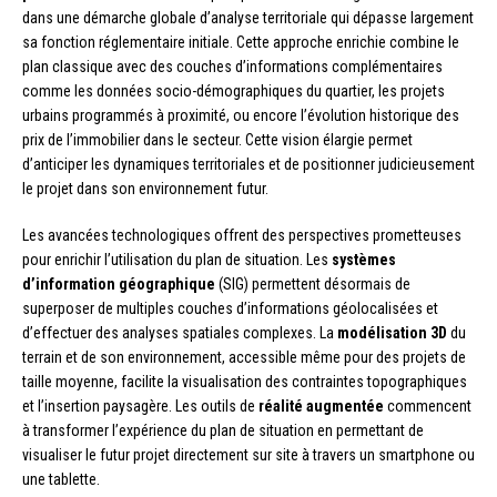
dans une démarche globale d’analyse territoriale qui dépasse largement
sa fonction réglementaire initiale. Cette approche enrichie combine le
plan classique avec des couches d’informations complémentaires
comme les données socio-démographiques du quartier, les projets
urbains programmés à proximité, ou encore l’évolution historique des
prix de l’immobilier dans le secteur. Cette vision élargie permet
d’anticiper les dynamiques territoriales et de positionner judicieusement
le projet dans son environnement futur.
Les avancées technologiques offrent des perspectives prometteuses
pour enrichir l’utilisation du plan de situation. Les
systèmes
d’information géographique
(SIG) permettent désormais de
superposer de multiples couches d’informations géolocalisées et
d’effectuer des analyses spatiales complexes. La
modélisation 3D
du
terrain et de son environnement, accessible même pour des projets de
taille moyenne, facilite la visualisation des contraintes topographiques
et l’insertion paysagère. Les outils de
réalité augmentée
commencent
à transformer l’expérience du plan de situation en permettant de
visualiser le futur projet directement sur site à travers un smartphone ou
une tablette.