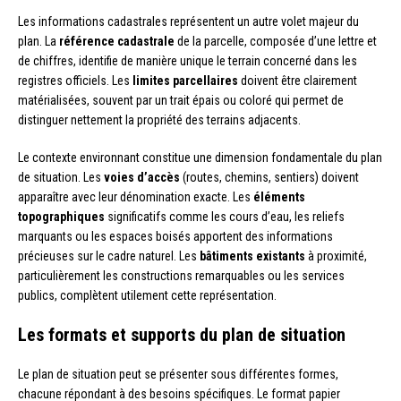
Les informations cadastrales représentent un autre volet majeur du
plan. La
référence cadastrale
de la parcelle, composée d’une lettre et
de chiffres, identifie de manière unique le terrain concerné dans les
registres officiels. Les
limites parcellaires
doivent être clairement
matérialisées, souvent par un trait épais ou coloré qui permet de
distinguer nettement la propriété des terrains adjacents.
Le contexte environnant constitue une dimension fondamentale du plan
de situation. Les
voies d’accès
(routes, chemins, sentiers) doivent
apparaître avec leur dénomination exacte. Les
éléments
topographiques
significatifs comme les cours d’eau, les reliefs
marquants ou les espaces boisés apportent des informations
précieuses sur le cadre naturel. Les
bâtiments existants
à proximité,
particulièrement les constructions remarquables ou les services
publics, complètent utilement cette représentation.
Les formats et supports du plan de situation
Le plan de situation peut se présenter sous différentes formes,
chacune répondant à des besoins spécifiques. Le format papier