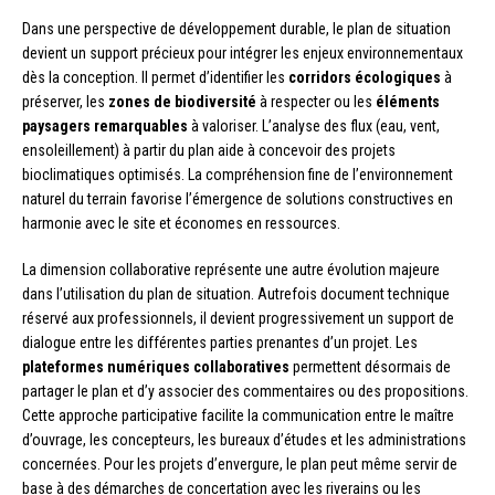
Dans une perspective de développement durable, le plan de situation
devient un support précieux pour intégrer les enjeux environnementaux
dès la conception. Il permet d’identifier les
corridors écologiques
à
préserver, les
zones de biodiversité
à respecter ou les
éléments
paysagers remarquables
à valoriser. L’analyse des flux (eau, vent,
ensoleillement) à partir du plan aide à concevoir des projets
bioclimatiques optimisés. La compréhension fine de l’environnement
naturel du terrain favorise l’émergence de solutions constructives en
harmonie avec le site et économes en ressources.
La dimension collaborative représente une autre évolution majeure
dans l’utilisation du plan de situation. Autrefois document technique
réservé aux professionnels, il devient progressivement un support de
dialogue entre les différentes parties prenantes d’un projet. Les
plateformes numériques collaboratives
permettent désormais de
partager le plan et d’y associer des commentaires ou des propositions.
Cette approche participative facilite la communication entre le maître
d’ouvrage, les concepteurs, les bureaux d’études et les administrations
concernées. Pour les projets d’envergure, le plan peut même servir de
base à des démarches de concertation avec les riverains ou les