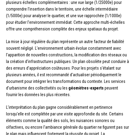
plusieurs échelles complémentaires : une vue large (1/25000e) pour
comprendre l’insertion dans le territoire, une échelle intermédiaire
(1/5000e) pour analyser le quartier, et une vue rapprochée (1/1000e)
pour étudier l’environnement immédiat. Cette approche multi-échelles
offre une compréhension complète des enjeux spatiaux du projet.
La mise à jour régulière du plan représente un autre facteur de fiabilité
souvent négligé. L’environnement urbain évolue constamment avec
l’apparition de nouvelles constructions, la modification des réseaux ou
la création d’infrastructures publiques. Un plan obsolète peut conduire à
des erreurs d’appréciation coûteuses. Pour les projets s’étalant sur
plusieurs années, il est recommandé d’actualiser périodiquement le
document pour intégrer les transformations du contexte. Les services
d’urbanisme des collectivités ou les
géomètres-experts
peuvent
fournir les données les plus récentes.
L’interprétation du plan gagne considérablement en pertinence
lorsqu’elle est complétée par une visite approfondie du site. Certains
éléments comme la qualité des sols, les nuisances sonores ou
olfactives, ou encore l’ambiance générale du quartier ne figurent pas sur
le plan mais influencent fortement la réussite du projet. La