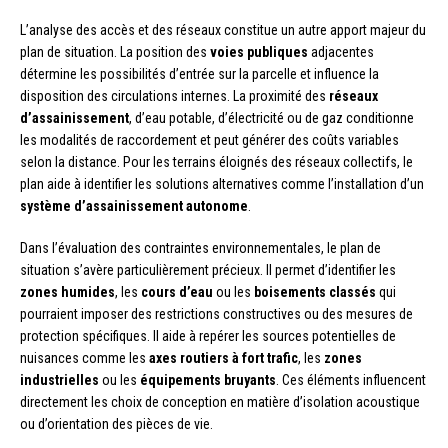
L’analyse des accès et des réseaux constitue un autre apport majeur du
plan de situation. La position des
voies publiques
adjacentes
détermine les possibilités d’entrée sur la parcelle et influence la
disposition des circulations internes. La proximité des
réseaux
d’assainissement
, d’eau potable, d’électricité ou de gaz conditionne
les modalités de raccordement et peut générer des coûts variables
selon la distance. Pour les terrains éloignés des réseaux collectifs, le
plan aide à identifier les solutions alternatives comme l’installation d’un
système d’assainissement autonome
.
Dans l’évaluation des contraintes environnementales, le plan de
situation s’avère particulièrement précieux. Il permet d’identifier les
zones humides
, les
cours d’eau
ou les
boisements classés
qui
pourraient imposer des restrictions constructives ou des mesures de
protection spécifiques. Il aide à repérer les sources potentielles de
nuisances comme les
axes routiers à fort trafic
, les
zones
industrielles
ou les
équipements bruyants
. Ces éléments influencent
directement les choix de conception en matière d’isolation acoustique
ou d’orientation des pièces de vie.