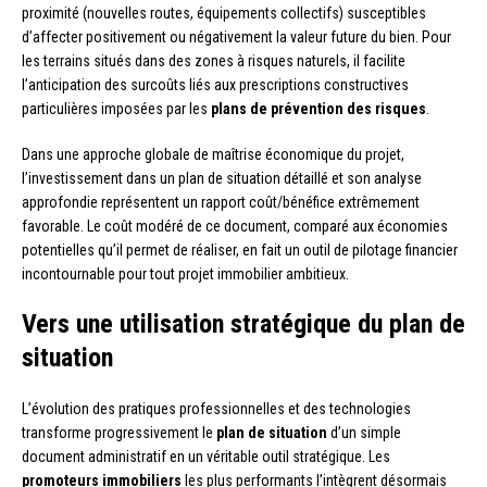
proximité (nouvelles routes, équipements collectifs) susceptibles
d’affecter positivement ou négativement la valeur future du bien. Pour
les terrains situés dans des zones à risques naturels, il facilite
l’anticipation des surcoûts liés aux prescriptions constructives
particulières imposées par les
plans de prévention des risques
.
Dans une approche globale de maîtrise économique du projet,
l’investissement dans un plan de situation détaillé et son analyse
approfondie représentent un rapport coût/bénéfice extrêmement
favorable. Le coût modéré de ce document, comparé aux économies
potentielles qu’il permet de réaliser, en fait un outil de pilotage financier
incontournable pour tout projet immobilier ambitieux.
Vers une utilisation stratégique du plan de
situation
L’évolution des pratiques professionnelles et des technologies
transforme progressivement le
plan de situation
d’un simple
document administratif en un véritable outil stratégique. Les
promoteurs immobiliers
les plus performants l’intègrent désormais