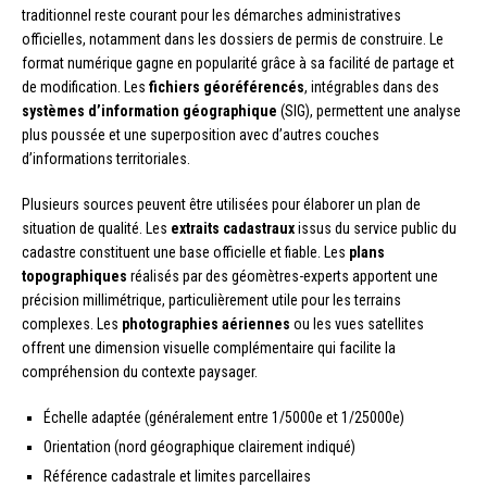
traditionnel reste courant pour les démarches administratives
officielles, notamment dans les dossiers de permis de construire. Le
format numérique gagne en popularité grâce à sa facilité de partage et
de modification. Les
fichiers géoréférencés
, intégrables dans des
systèmes d’information géographique
(SIG), permettent une analyse
plus poussée et une superposition avec d’autres couches
d’informations territoriales.
Plusieurs sources peuvent être utilisées pour élaborer un plan de
situation de qualité. Les
extraits cadastraux
issus du service public du
cadastre constituent une base officielle et fiable. Les
plans
topographiques
réalisés par des géomètres-experts apportent une
précision millimétrique, particulièrement utile pour les terrains
complexes. Les
photographies aériennes
ou les vues satellites
offrent une dimension visuelle complémentaire qui facilite la
compréhension du contexte paysager.
Échelle adaptée (généralement entre 1/5000e et 1/25000e)
Orientation (nord géographique clairement indiqué)
Référence cadastrale et limites parcellaires