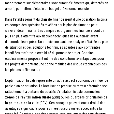
raccordement supplémentaires sont autant d’éléments qui, détectés en
amont, permettent d’établir un budget prévisionnel réaliste.
Dans l’établissement du
plan de financement
d’une opération, la prise
en compte des spécificités révélées par le plan de situation peut
s’avérer déterminante. Les banques et organismes financiers sont de
plus en plus attentifs aux risques techniques liés au terrain avant
d’accorder leurs prêts. Un dossier incluant une analyse détaillée du plan
de situation et des solutions techniques adaptées aux contraintes
identifiées renforce la crédibilité du porteur de projet. Certains
établissements proposent même des conditions avantageuses pour
les projets démontrant une bonne maîtrise des risques techniques dès
les phases préliminaires.
L’optimisation fiscale représente un autre aspect économique influencé
par le plan de situation. La localisation précise du terrain détermine son
rattachement à certains dispositifs d’incitation fiscale comme les
zones de revitalisation rurale
(ZRR) ou les
quartiers prioritaires de
la politique de la ville
(QPV). Ces zonages peuvent ouvrir droit à des
avantages significatifs pour les investisseurs ou les accédants à la