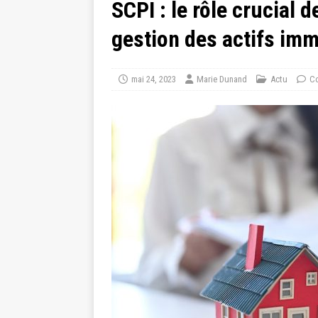
SCPI : le rôle crucial 
gestion des actifs imm
mai 24, 2023
Marie Dunand
Actu
Co