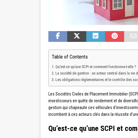
Table of Contents
Qu’est-ce qu’une SCPI et comment fonctionne-t-elle ?
La société de gestion : un acteur central dans la vie 
Les obligations réglementaires et le contrôle des so
Les Sociétés Civiles de Placement Immobilier (SCP
investisseurs en quête de rendement et de diversific
gestion qui chapeaute ces véhicules d’investissem
incombent à ces acteurs clés dans la réussite d’un
Qu’est-ce qu’une SCPI et com