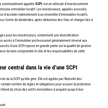
lus communément appelée
SCPI
, est un véhicule d’investissement
atrimoine immobilier locatif. Les investisseurs, appelés associés,
ainsi d’accéder indirectement à un ensemble d’immeubles locatifs.
ous forme de dividendes, après déduction des frais et charges liés à
ges pour les investisseurs, notamment une diversification
u’un accès à l’immobilier professionnel généralement réservé aux
 succès d’une SCPI repose en grande partie sur la qualité de gestion
tance de bien comprendre le rôle et les responsabilités de cette
eur central dans la vie d’une SCPI
ncte de la SCPI qu’elle gère. Elle est agréée par l’Autorité des
 certain nombre de règles et obligations pour assurer la protection
s’étend du choix des actifs immobiliers à acquérir jusqu’à leur
ont :