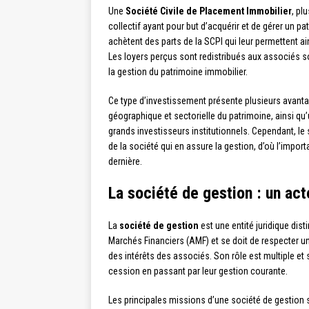
Une
Société Civile de Placement Immobilier
, p
collectif ayant pour but d’acquérir et de gérer un p
achètent des parts de la SCPI qui leur permettent 
Les loyers perçus sont redistribués aux associés s
la gestion du patrimoine immobilier.
Ce type d’investissement présente plusieurs avanta
géographique et sectorielle du patrimoine, ainsi q
grands investisseurs institutionnels. Cependant, le
de la société qui en assure la gestion, d’où l’impor
dernière.
La société de gestion : un act
La
société de gestion
est une entité juridique disti
Marchés Financiers (AMF) et se doit de respecter un
des intérêts des associés. Son rôle est multiple et 
cession en passant par leur gestion courante.
Les principales missions d’une société de gestion s