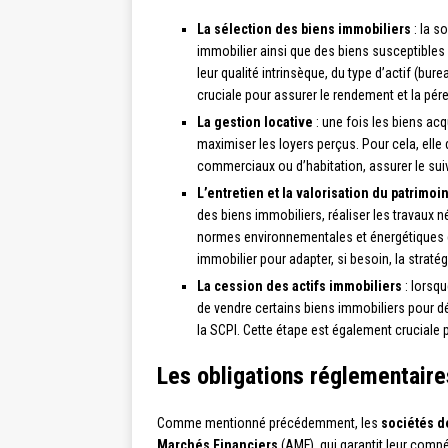
La sélection des biens immobiliers
: la s
immobilier ainsi que des biens susceptibles
leur qualité intrinsèque, du type d’actif (bur
cruciale pour assurer le rendement et la pére
La gestion locative
: une fois les biens acq
maximiser les loyers perçus. Pour cela, elle 
commerciaux ou d’habitation, assurer le suiv
L’entretien et la valorisation du patrimo
des biens immobiliers, réaliser les travaux né
normes environnementales et énergétiques en
immobilier pour adapter, si besoin, la stratég
La cession des actifs immobiliers
: lorsqu
de vendre certains biens immobiliers pour dé
la SCPI. Cette étape est également cruciale 
Les obligations réglementaire
Comme mentionné précédemment, les
sociétés d
Marchés Financiers
(AMF), qui garantit leur comp