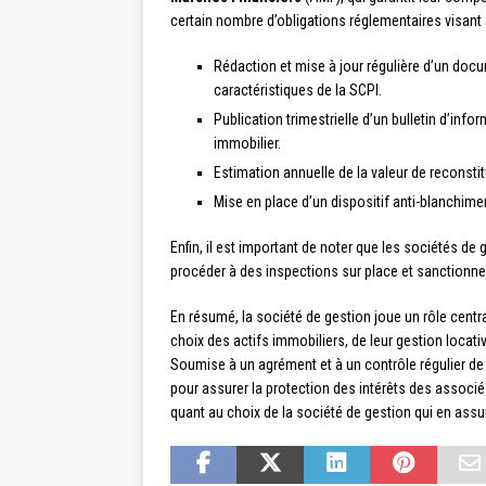
certain nombre d’obligations réglementaires visant 
Rédaction et mise à jour régulière d’un docum
caractéristiques de la SCPI.
Publication trimestrielle d’un bulletin d’inf
immobilier.
Estimation annuelle de la valeur de reconsti
Mise en place d’un dispositif anti-blanchimen
Enfin, il est important de noter que les sociétés de
procéder à des inspections sur place et sanction
En résumé, la société de gestion joue un rôle centra
choix des actifs immobiliers, de leur gestion locativ
Soumise à un agrément et à un contrôle régulier de 
pour assurer la protection des intérêts des associé
quant au choix de la société de gestion qui en assur