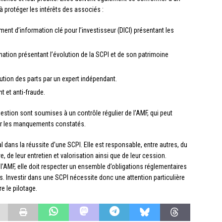
à protéger les intérêts des associés :
ent d’information clé pour l’investisseur (DICI) présentant les
ormation présentant l’évolution de la SCPI et de son patrimoine
tution des parts par un expert indépendant.
t et anti-fraude.
 gestion sont soumises à un contrôle régulier de l’AMF, qui peut
ner les manquements constatés.
l dans la réussite d’une SCPI. Elle est responsable, entre autres, du
e, de leur entretien et valorisation ainsi que de leur cession.
l’AMF, elle doit respecter un ensemble d’obligations réglementaires
s. Investir dans une SCPI nécessite donc une attention particulière
e le pilotage.