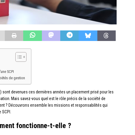
d’une SCPI
ciétés de gestion
I) sont devenues ces dernières années un placement prisé pour les
ation. Mais savez-vous quel est le rôle précis de la société de
ent ? Découvrons ensemble les missions et responsabilités qui
e SCPI.
ment fonctionne-t-elle ?