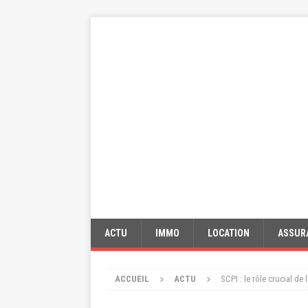
ACTU
IMMO
LOCATION
ASSUR
ACCUEIL
ACTU
SCPI : le rôle crucial de