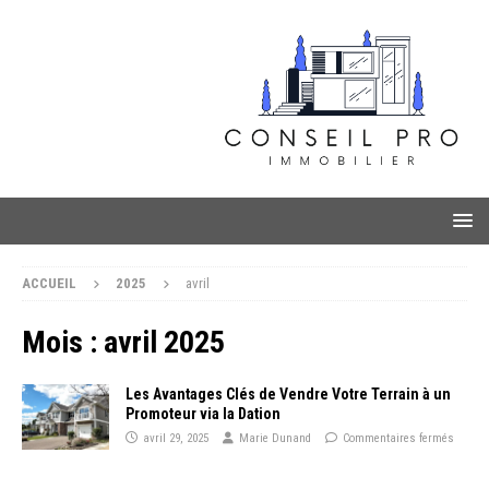
ACCUEIL
2025
avril
Mois :
avril 2025
Les Avantages Clés de Vendre Votre Terrain à un
Promoteur via la Dation
avril 29, 2025
Marie Dunand
Commentaires fermés