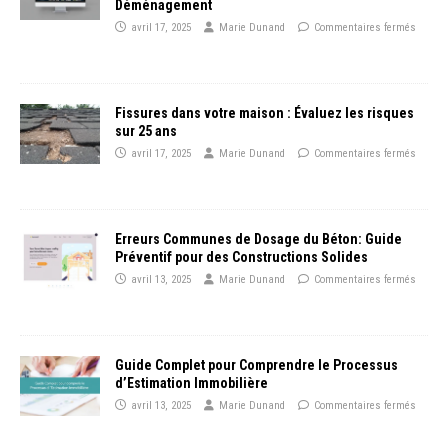
Déménagement
avril 17, 2025
Marie Dunand
Commentaires fermés
Fissures dans votre maison : Évaluez les risques
sur 25 ans
avril 17, 2025
Marie Dunand
Commentaires fermés
Erreurs Communes de Dosage du Béton: Guide
Préventif pour des Constructions Solides
avril 13, 2025
Marie Dunand
Commentaires fermés
Guide Complet pour Comprendre le Processus
d’Estimation Immobilière
avril 13, 2025
Marie Dunand
Commentaires fermés