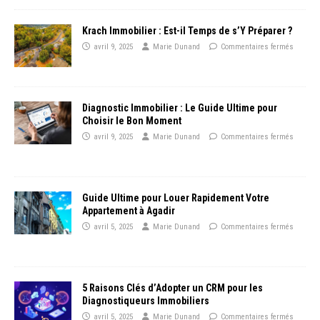
Krach Immobilier : Est-il Temps de s’Y Préparer ?
avril 9, 2025
Marie Dunand
Commentaires fermés
Diagnostic Immobilier : Le Guide Ultime pour
Choisir le Bon Moment
avril 9, 2025
Marie Dunand
Commentaires fermés
Guide Ultime pour Louer Rapidement Votre
Appartement à Agadir
avril 5, 2025
Marie Dunand
Commentaires fermés
5 Raisons Clés d’Adopter un CRM pour les
Diagnostiqueurs Immobiliers
avril 5, 2025
Marie Dunand
Commentaires fermés