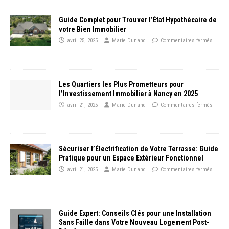
Guide Complet pour Trouver l’État Hypothécaire de
votre Bien Immobilier
avril 25, 2025
Marie Dunand
Commentaires fermés
Les Quartiers les Plus Prometteurs pour
l’Investissement Immobilier à Nancy en 2025
avril 21, 2025
Marie Dunand
Commentaires fermés
Sécuriser l’Électrification de Votre Terrasse: Guide
Pratique pour un Espace Extérieur Fonctionnel
avril 21, 2025
Marie Dunand
Commentaires fermés
Guide Expert: Conseils Clés pour une Installation
Sans Faille dans Votre Nouveau Logement Post-