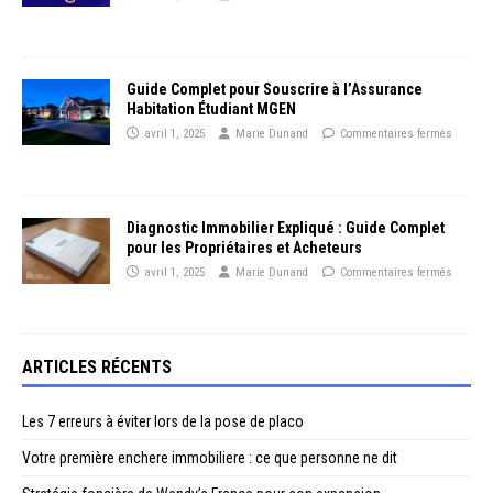
Guide Complet pour Souscrire à l’Assurance
Habitation Étudiant MGEN
avril 1, 2025
Marie Dunand
Commentaires fermés
Diagnostic Immobilier Expliqué : Guide Complet
pour les Propriétaires et Acheteurs
avril 1, 2025
Marie Dunand
Commentaires fermés
ARTICLES RÉCENTS
Les 7 erreurs à éviter lors de la pose de placo
Votre première enchere immobiliere : ce que personne ne dit