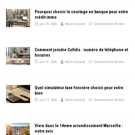
Pourquoi choisir le courtage en banque pour votre
crédit immo
juin 25, 2026
Marie Dunand
Commentaires fermés
Comment joindre Cofidis : numéro de téléphone et
horaires
juin 21, 2026
Marie Dunand
Commentaires fermés
Quel simulateur taxe foncière choisir pour votre
bien
juin 17, 2026
Marie Dunand
Commentaires fermés
Vivre dans le 14eme arrondissement Marseille :
notre avis