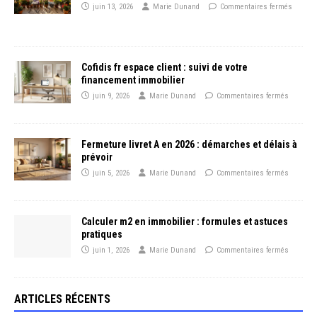
juin 13, 2026
Marie Dunand
Commentaires fermés
Cofidis fr espace client : suivi de votre
financement immobilier
juin 9, 2026
Marie Dunand
Commentaires fermés
Fermeture livret A en 2026 : démarches et délais à
prévoir
juin 5, 2026
Marie Dunand
Commentaires fermés
Calculer m2 en immobilier : formules et astuces
pratiques
juin 1, 2026
Marie Dunand
Commentaires fermés
ARTICLES RÉCENTS